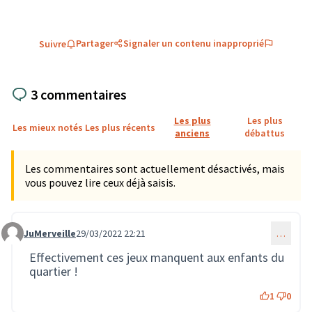
Partager
Signaler un contenu inapproprié
Suivre
3 commentaires
Les plus
Les plus
Les mieux notés
Les plus récents
anciens
débattus
Les commentaires sont actuellement désactivés, mais
vous pouvez lire ceux déjà saisis.
JuMerveille
29/03/2022 22:21
…
Commentaire 117
Effectivement ces jeux manquent aux enfants du
quartier !
1
0