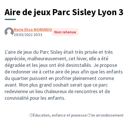
Aire de jeux Parc Sisley Lyon 3
Marie Elisa MORANDO
Non retenue
29/03/2022 20:53
L'aire de jeux du Parc Sisley était très prisée et très
appréciée, malheureusement, cet hiver, elle a été
dégradée et les jeux ont été desinstallés. Je propose
de redonner vie à cette aire de jeux afin que les enfants
du quartier puissent en profiter pleinement comme
avant. Mon plus grand souhait serait que ce parc
redevienne un lieu chaleureux de rencontres et de
convivialité pour les enfants.
Éducation, enfance et jeunesse
3e arrondissement
Filtrer les résultats de la catégorie : Éducation, enfance e
Filtrer les résultats pou