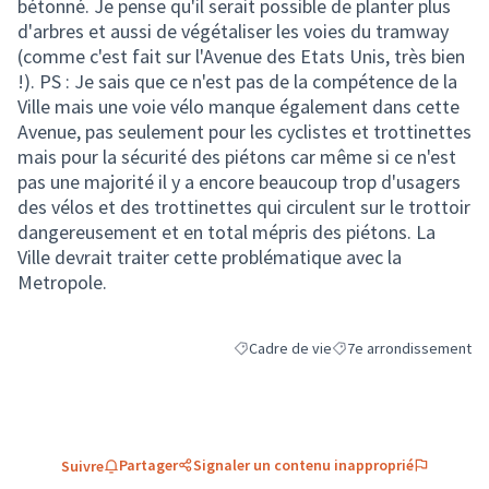
bétonné. Je pense qu'il serait possible de planter plus
d'arbres et aussi de végétaliser les voies du tramway
(comme c'est fait sur l'Avenue des Etats Unis, très bien
!). PS : Je sais que ce n'est pas de la compétence de la
Ville mais une voie vélo manque également dans cette
Avenue, pas seulement pour les cyclistes et trottinettes
mais pour la sécurité des piétons car même si ce n'est
pas une majorité il y a encore beaucoup trop d'usagers
des vélos et des trottinettes qui circulent sur le trottoir
dangereusement et en total mépris des piétons. La
Ville devrait traiter cette problématique avec la
Metropole.
Cadre de vie
7e arrondissement
Filtrer les résultats de la catégorie : C
Filtrer les résultats pou
Partager
Signaler un contenu inapproprié
Suivre