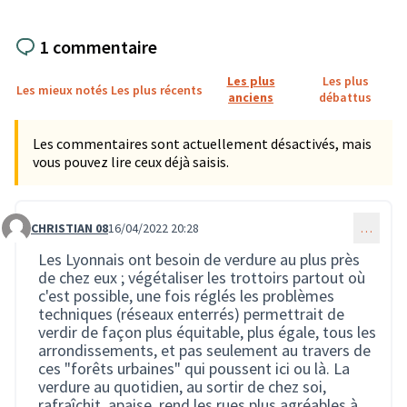
1 commentaire
Les plus
Les plus
Les mieux notés
Les plus récents
anciens
débattus
Les commentaires sont actuellement désactivés, mais
vous pouvez lire ceux déjà saisis.
CHRISTIAN 08
16/04/2022 20:28
…
Commentaire 381
Les Lyonnais ont besoin de verdure au plus près
de chez eux ; végétaliser les trottoirs partout où
c'est possible, une fois réglés les problèmes
techniques (réseaux enterrés) permettrait de
verdir de façon plus équitable, plus égale, tous les
arrondissements, et pas seulement au travers de
ces "forêts urbaines" qui poussent ici ou là. La
verdure au quotidien, au sortir de chez soi,
rafraîchit, apaise, rend les rues plus agréables à