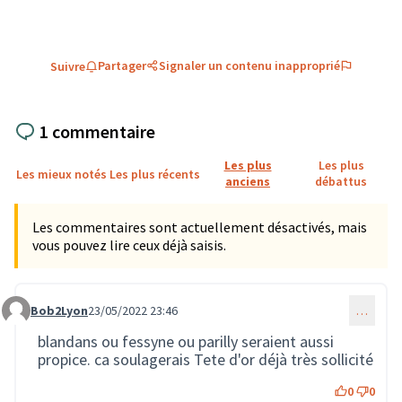
Partager
Signaler un contenu inapproprié
Suivre
1 commentaire
Les plus
Les plus
Les mieux notés
Les plus récents
anciens
débattus
Les commentaires sont actuellement désactivés, mais
vous pouvez lire ceux déjà saisis.
Bob2Lyon
23/05/2022 23:46
…
Commentaire 1043
blandans ou fessyne ou parilly seraient aussi
propice. ca soulagerais Tete d'or déjà très sollicité
0
0