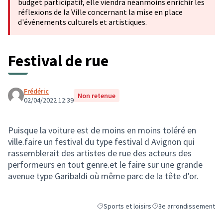
budget participatif, elle viendra néanmoins enrichir les
réflexions de la Ville concernant la mise en place
d'événements culturels et artistiques.
Festival de rue
Frédéric
Non retenue
02/04/2022 12:39
Puisque la voiture est de moins en moins toléré en
ville.faire un festival du type festival d Avignon qui
rassemblerait des artistes de rue des acteurs des
performeurs en tout genre.et le faire sur une grande
avenue type Garibaldi où même parc de la tête d'or.
Sports et loisirs
3e arrondissement
Filtrer les résultats de la catégorie : Sports
Filtrer les résultats pou