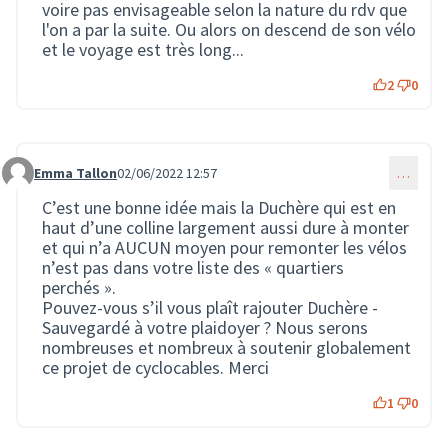
voire pas envisageable selon la nature du rdv que
l'on a par la suite. Ou alors on descend de son vélo
et le voyage est très long...
2
0
Emma Tallon
02/06/2022 12:57
…
Commentaire 1160
C’est une bonne idée mais la Duchère qui est en
haut d’une colline largement aussi dure à monter
et qui n’a AUCUN moyen pour remonter les vélos
n’est pas dans votre liste des « quartiers
perchés ».
Pouvez-vous s’il vous plaît rajouter Duchère -
Sauvegardé à votre plaidoyer ? Nous serons
nombreuses et nombreux à soutenir globalement
ce projet de cyclocables. Merci
1
0