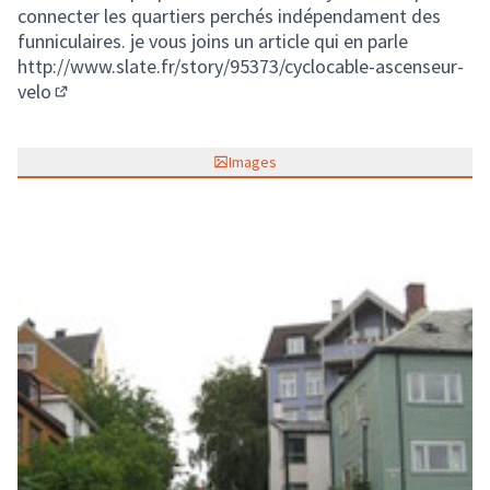
connecter les quartiers perchés indépendament des
funniculaires. je vous joins un article qui en parle
http://www.slate.fr/story/95373/cyclocable-ascenseur-
velo
(Lien externe)
Images