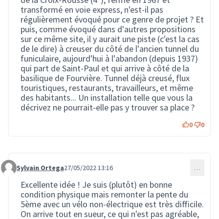
transformé en voie express, n'est-il pas
régulièrement évoqué pour ce genre de projet ? Et
puis, comme évoqué dans d'autres propositions
sur ce même site, il y aurait une piste (c'est la cas
de le dire) à creuser du côté de l'ancien tunnel du
funiculaire, aujourd'hui à l'abandon (depuis 1937)
qui part de Saint-Paul et qui arrive à côté de la
basilique de Fourvière. Tunnel déjà creusé, flux
touristiques, restaurants, travailleurs, et même
des habitants... Un installation telle que vous la
décrivez ne pourrait-elle pas y trouver sa place ?
0
0
Sylvain Ortega
27/05/2022 13:16
…
Commentaire 1099
Excellente idée ! Je suis (plutôt) en bonne
condition physique mais remonter la pente du
5ème avec un vélo non-électrique est très difficile.
On arrive tout en sueur, ce qui n'est pas agréable,