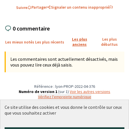
Partager
Signaler un contenu inapproprié
Suivre
0 commentaire
Les plus
Les plus
Les mieux notés
Les plus récents
anciens
débattus
Les commentaires sont actuellement désactivés, mais
vous pouvez lire ceux déjà saisis.
Référence : lyon-PROP-2022-04-376
Numéro de version 1
(sur 1)
voir les autres versions
Vérifiez l'empreinte numérique
Ce site utilise des cookies et vous donne le contrôle sur ceux
que vous souhaitez activer
Conditions d'utilisation
Paramètres des cookies