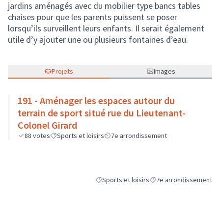
jardins aménagés avec du mobilier type bancs tables
chaises pour que les parents puissent se poser
lorsqu’ils surveillent leurs enfants. Il serait également
utile d’y ajouter une ou plusieurs fontaines d’eau.
Projets
Images
191 - Aménager les espaces autour du
terrain de sport situé rue du Lieutenant-
Colonel Girard
88
votes
Sports et loisirs
7e arrondissement
Sports et loisirs
7e arrondissement
Filtrer les résultats de la catégorie : Sports
Filtrer les résultats pou