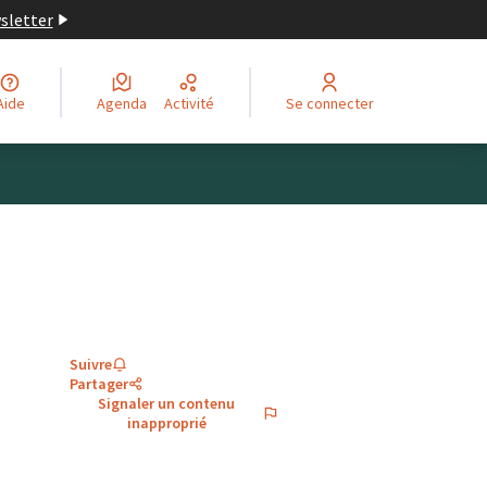
wsletter
Aide
Agenda
Activité
Se connecter
Suivre
Partager
Signaler un contenu
inapproprié