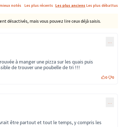
 mieux notés
Les plus récents
Les plus anciens
Les plus débattus
 désactivés, mais vous pouvez lire ceux déjà saisis.
…
trouvée à manger une pizza sur les quais puis
ible de trouver une poubelle de tri !!!
0
0
…
devrait être partout et tout le temps, y compris les