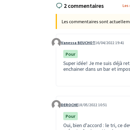
2 commentaires
Les
Les commentaires sont actuellement
Vanessa BEUCHOT
16/04/2022 19:41
Commentaire 378
Pour
Super idée! Je me suis déjà re
enchainer dans un bar et imposs
DEROCHE
18/05/2022 10:51
Commentaire 949
Pour
Oui, bien d'accord : le tri, ce 