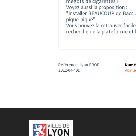
mégots de cigarettes !
Voyez aussi la proposition :
"Installer BEAUCOUP de Bacs J
pique-nique"
Vous pouvez la retrouver facil
recherche de la plateforme et l
Référence : lyon-PROP-
Numér
2022-04-491
voir 