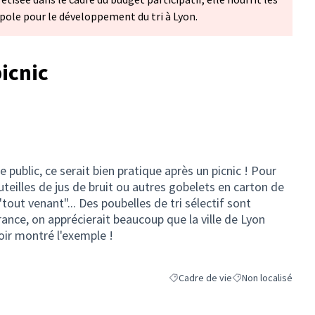
ropole pour le développement du tri à Lyon.
picnic
e public, ce serait bien pratique après un picnic ! Pour
uteilles de jus de bruit ou autres gobelets en carton de
"tout venant"... Des poubelles de tri sélectif sont
rance, on apprécierait beaucoup que la ville de Lyon
ir montré l'exemple !
Cadre de vie
Non localisé
Filtrer les résultats de la catégorie
Filtrer les résultats