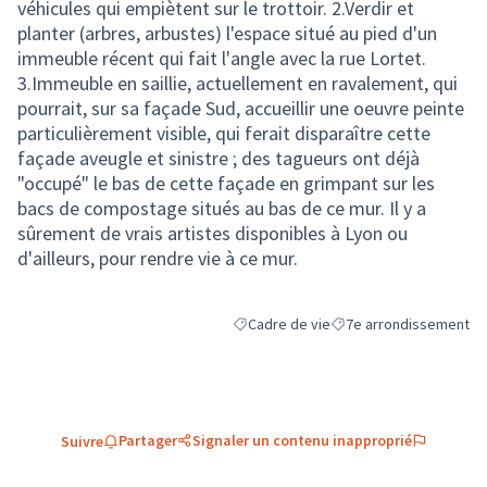
véhicules qui empiètent sur le trottoir. 2.Verdir et
planter (arbres, arbustes) l'espace situé au pied d'un
immeuble récent qui fait l'angle avec la rue Lortet.
3.Immeuble en saillie, actuellement en ravalement, qui
pourrait, sur sa façade Sud, accueillir une oeuvre peinte
particulièrement visible, qui ferait disparaître cette
façade aveugle et sinistre ; des tagueurs ont déjà
"occupé" le bas de cette façade en grimpant sur les
bacs de compostage situés au bas de ce mur. Il y a
sûrement de vrais artistes disponibles à Lyon ou
d'ailleurs, pour rendre vie à ce mur.
Cadre de vie
7e arrondissement
Filtrer les résultats de la catégorie : C
Filtrer les résultats pou
Partager
Signaler un contenu inapproprié
Suivre