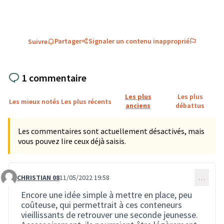
Partager
Signaler un contenu inapproprié
Suivre
1 commentaire
Les plus
Les plus
Les mieux notés
Les plus récents
anciens
débattus
Les commentaires sont actuellement désactivés, mais
vous pouvez lire ceux déjà saisis.
CHRISTIAN 08
11/05/2022 19:58
…
Commentaire 770
Encore une idée simple à mettre en place, peu
coûteuse, qui permettrait à ces conteneurs
vieillissants de retrouver une seconde jeunesse.