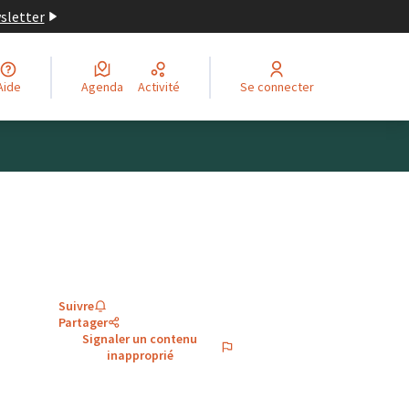
wsletter
Aide
Agenda
Activité
Se connecter
Suivre
Partager
Signaler un contenu
inapproprié