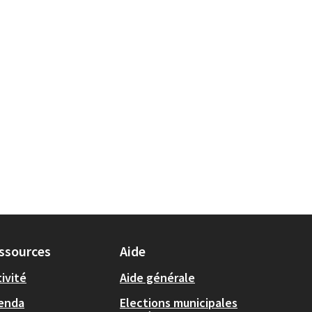
ssources
Aide
ivité
Aide générale
enda
Elections municipales