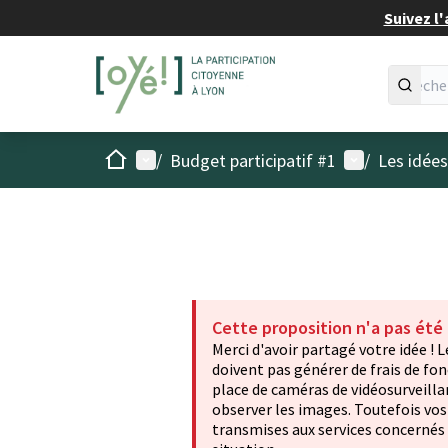
Suivez l'
Accueil
Menu principal
Menu utilisat
/
Budget participatif #1
/
Les idée
Cette proposition n'a pas été
Merci d'avoir partagé votre idée ! 
doivent pas générer de frais de fo
place de caméras de vidéosurveill
observer les images. Toutefois vo
transmises aux services concernés 