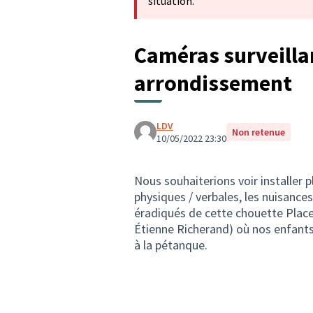
situation.
Caméras surveilla
arrondissement
LDV
Non retenue
10/05/2022 23:30
Nous souhaiterions voir installer 
physiques / verbales, les nuisances
éradiqués de cette chouette Place 
Étienne Richerand) où nos enfants
à la pétanque.