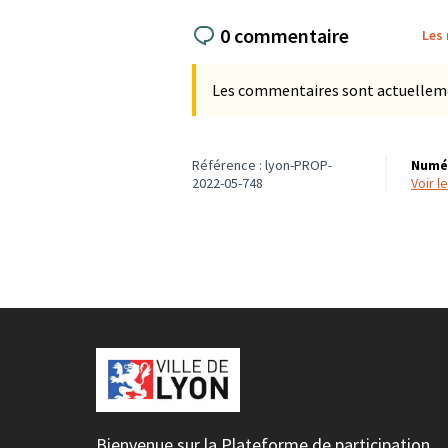
0 commentaire
Les
Les commentaires sont actuellement
Référence : lyon-PROP-
Numér
2022-05-748
voir 
Bienvenue sur la Plateforme de participation