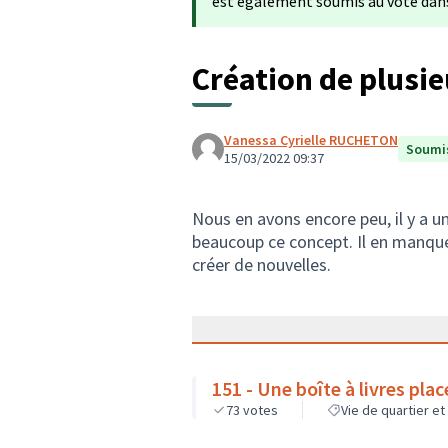
est également soumis au vote dans 
Création de plusie
Vanessa Cyrielle RUCHETON
Soumis
15/03/2022 09:37
Nous en avons encore peu, il y a u
beaucoup ce concept. Il en manque
créer de nouvelles.
151 - Une boîte à livres pla
73
votes
Vie de quartier et