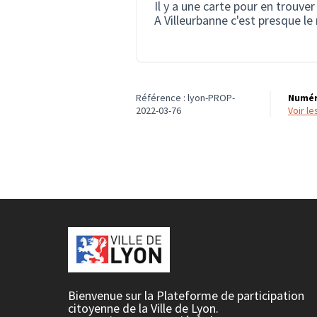
Il y a une carte pour en trouver
A Villeurbanne c'est presque le
Référence : lyon-PROP-
Numér
2022-03-76
voir l
Bienvenue sur la Plateforme de participation
citoyenne de la Ville de Lyon.