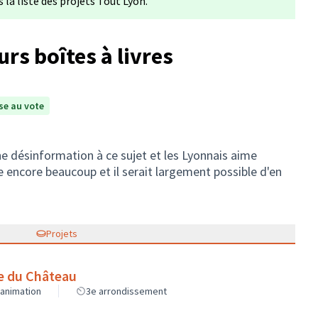
la liste des projets Tout Lyon.
urs boîtes à livres
e au vote
ne désinformation à ce sujet et les Lyonnais aime
 encore beaucoup et il serait largement possible d'en
Projets
ce du Château
 animation
3e arrondissement