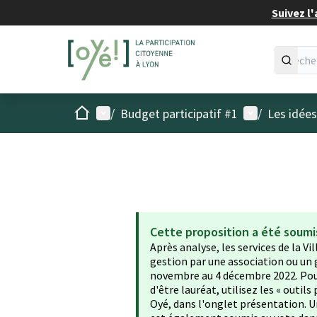
Suivez l'
Accueil
Menu principal
Menu utilisat
/
Budget participatif #1
/
Les idée
Cette proposition a été soumi
Après analyse, les services de la Vi
gestion par une association ou un 
novembre au 4 décembre 2022. Pour 
d'être lauréat, utilisez les « outi
Oyé, dans l'onglet présentation. Un