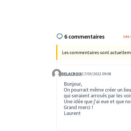
6 commentaires
Les
Les commentaires sont actuellement
DELACROIX
17/03/2022 09:08
Commentaire 30
Bonjour,
On pourrait même créer un lieu
qui seraient arrosés par les vois
Une idée que j'ai eue et que n
Grand merci !
Laurent