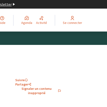
wsletter
Aide
Agenda
Activité
Se connecter
Suivre
Partager
Signaler un contenu
inapproprié