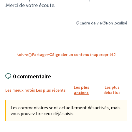
.Merci de votre écoute.
Cadre de vie
Non localisé
Filtrer les résultats de la catégo
Filtrer les résult
Partager
Signaler un contenu inapproprié
Suivre
0 commentaire
Les plus
Les plus
Les mieux notés
Les plus récents
anciens
débattus
Les commentaires sont actuellement désactivés, mais
vous pouvez lire ceux déjà saisis.