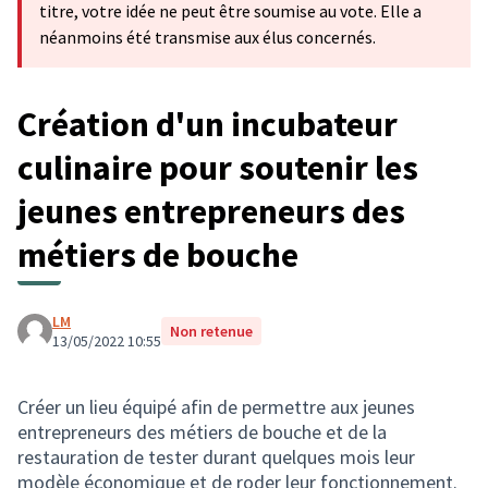
titre, votre idée ne peut être soumise au vote. Elle a
néanmoins été transmise aux élus concernés.
Création d'un incubateur
culinaire pour soutenir les
jeunes entrepreneurs des
métiers de bouche
LM
Non retenue
13/05/2022 10:55
Créer un lieu équipé afin de permettre aux jeunes
entrepreneurs des métiers de bouche et de la
restauration de tester durant quelques mois leur
modèle économique et de roder leur fonctionnement.