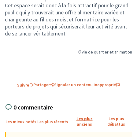
Cet espace serait donc à la fois attractif pour le grand
public qui y trouverait une offre alimentaire variée et
changeante au fil des mois, et formatrice pour les
porteurs de projets qui sécuriserait leur activité avant
de se lancer véritablement.
Vie de quartier et animation
Filtrer les résultats de la catégo
Partager
Signaler un contenu inapproprié
Suivre
0 commentaire
Les plus
Les plus
Les mieux notés
Les plus récents
anciens
débattus