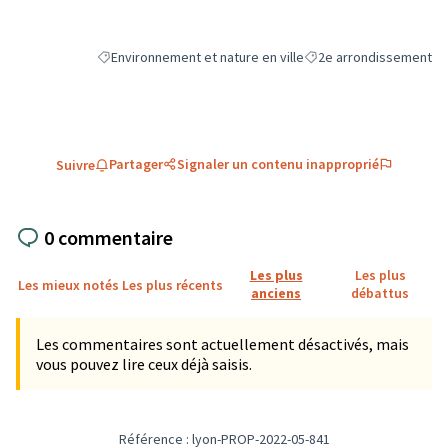
Environnement et nature en ville
2e arrondissement
Filtrer les résultats de la catégorie : Environnement et natu
Filtrer les résultats pou
Partager
Signaler un contenu inapproprié
Suivre
0 commentaire
Les plus
Les plus
Les mieux notés
Les plus récents
anciens
débattus
Les commentaires sont actuellement désactivés, mais
vous pouvez lire ceux déjà saisis.
Référence : lyon-PROP-2022-05-841