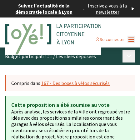
Suivez l'actualité de la
Inscrivez-vous à la
-
démocratie locale à Lyon
newsletter
Menu
Se connecter
Menu p
Budget participatif #1
/
Les idées déposées
Compris dans
167 - Des boxes à vélos sécurisés
Cette proposition a été soumise au vote
Après analyse, les services de la Ville ont regroupé votre
idée avec des propositions similaires concernant des
garages à vélos sécurisés. La localisation que vous
mentionnez sera étudiée en priorité lors de la
réalisation du projet. Votre proposition est donc