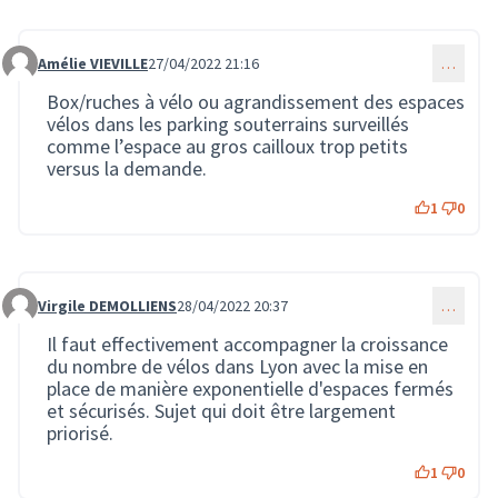
Amélie VIEVILLE
27/04/2022 21:16
…
Commentaire 558
Box/ruches à vélo ou agrandissement des espaces
vélos dans les parking souterrains surveillés
comme l’espace au gros cailloux trop petits
versus la demande.
1
0
Virgile DEMOLLIENS
28/04/2022 20:37
…
Commentaire 599
Il faut effectivement accompagner la croissance
du nombre de vélos dans Lyon avec la mise en
place de manière exponentielle d'espaces fermés
et sécurisés. Sujet qui doit être largement
priorisé.
1
0