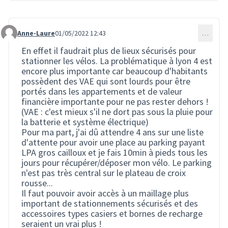
Anne-Laure
01/05/2022 12:43
…
Commentaire 618
En effet il faudrait plus de lieux sécurisés pour
stationner les vélos. La problématique à lyon 4 est
encore plus importante car beaucoup d'habitants
possèdent des VAE qui sont lourds pour être
portés dans les appartements et de valeur
financière importante pour ne pas rester dehors !
(VAE : c'est mieux s'il ne dort pas sous la pluie pour
la batterie et système électrique)
Pour ma part, j'ai dû attendre 4 ans sur une liste
d'attente pour avoir une place au parking payant
LPA gros cailloux et je fais 10min à pieds tous les
jours pour récupérer/déposer mon vélo. Le parking
n'est pas très central sur le plateau de croix
rousse...
Il faut pouvoir avoir accès à un maillage plus
important de stationnements sécurisés et des
accessoires types casiers et bornes de recharge
seraient un vrai plus !