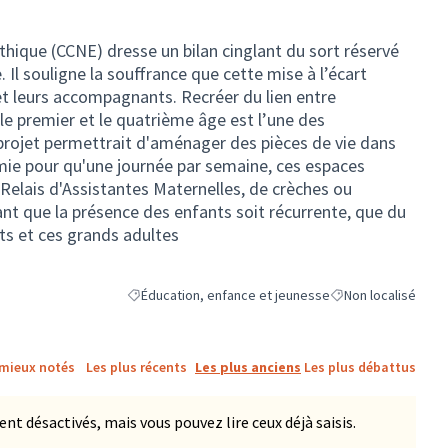
thique (CCNE) dresse un bilan cinglant du sort réservé
 Il souligne la souffrance que cette mise à l’écart
t leurs accompagnants. Recréer du lien entre
e premier et le quatrième âge est l’une des
ojet permettrait d'aménager des pièces de vie dans
e pour qu'une journée par semaine, ces espaces
 Relais d'Assistantes Maternelles, de crèches ou
tant que la présence des enfants soit récurrente, que du
nts et ces grands adultes
Éducation, enfance et jeunesse
Non localisé
Filtrer les résultats de la catégorie : Éducation, enfa
Filtrer les résultats
 mieux notés
Les plus récents
Les plus anciens
Les plus débattus
 désactivés, mais vous pouvez lire ceux déjà saisis.