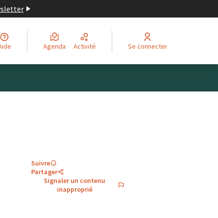
wsletter
Aide
Agenda
Activité
Se connecter
Suivre
Partager
Signaler un contenu
inapproprié