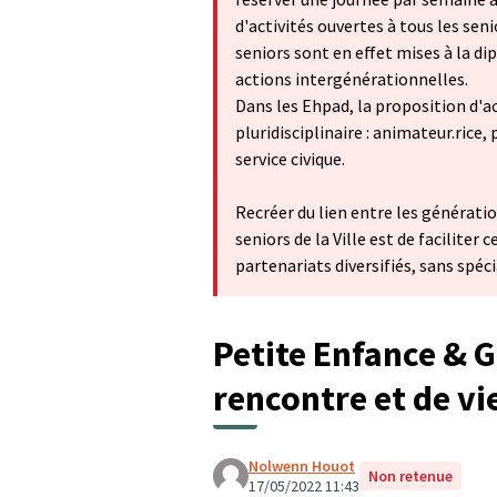
d'activités ouvertes à tous les sen
seniors sont en effet mises à la di
actions intergénérationnelles.
Dans les Ehpad, la proposition d'
pluridisciplinaire : animateur.rice
service civique.
Recréer du lien entre les générati
seniors de la Ville est de faciliter 
partenariats diversifiés, sans spéci
Petite Enfance & G
rencontre et de vi
Nolwenn Houot
Non retenue
17/05/2022 11:43