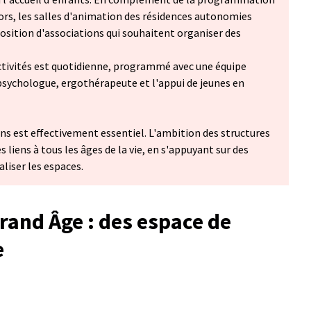
iors, les salles d'animation des résidences autonomies
position d'associations qui souhaitent organiser des
activités est quotidienne, programmé avec une équipe
, psychologue, ergothérapeute et l'appui de jeunes en
ons est effectivement essentiel. L'ambition des structures
ces liens à tous les âges de la vie, en s'appuyant sur des
aliser les espaces.
rand Âge : des espace de
e