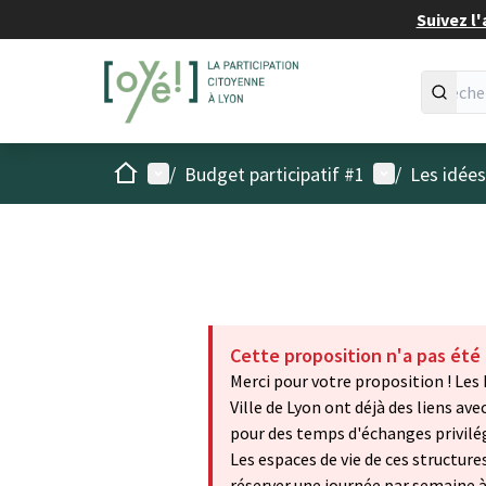
Suivez l'
Accueil
Menu principal
Menu utilisat
/
Budget participatif #1
/
Les idée
Cette proposition n'a pas été
Merci pour votre proposition ! Les
Ville de Lyon ont déjà des liens av
pour des temps d'échanges privilég
Les espaces de vie de ces structures
réserver une journée par semaine 