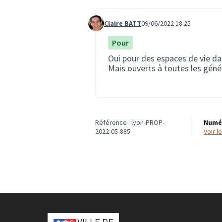
Claire BATT
09/06/2022 18:25
Commentaire 1295
Pour
Oui pour des espaces de vie d
Mais ouverts à toutes les géné
Référence : lyon-PROP-
Numér
2022-05-885
voir 