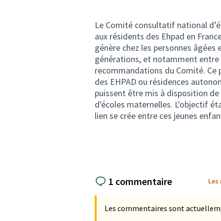
Le Comité consultatif national d’é
aux résidents des Ehpad en France.
génère chez les personnes âgées e
générations, et notamment entre l
recommandations du Comité. Ce pr
des EHPAD ou résidences autonomi
puissent être mis à disposition de
d'écoles maternelles. L'objectif é
lien se crée entre ces jeunes enfa
1 commentaire
Les
Les commentaires sont actuellement