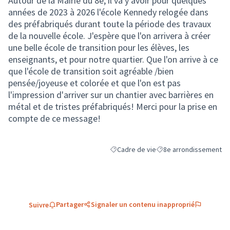
Autour de la Mairie du 8è, il va y avoir pour quelques
années de 2023 à 2026 l'école Kennedy relogée dans
des préfabriqués durant toute la période des travaux
de la nouvelle école. J'espère que l'on arrivera à créer
une belle école de transition pour les élèves, les
enseignants, et pour notre quartier. Que l'on arrive à ce
que l'école de transition soit agréable /bien
pensée/joyeuse et colorée et que l'on est pas
l'impression d'arriver sur un chantier avec barrières en
métal et de tristes préfabriqués! Merci pour la prise en
compte de ce message!
Cadre de vie
8e arrondissement
Filtrer les résultats de la catégorie : C
Filtrer les résultats pou
Partager
Signaler un contenu inapproprié
Suivre