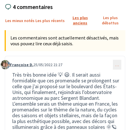
4 commentaires
Les plus
Les plus
Les mieux notés
Les plus récents
anciens
débattus
Les commentaires sont actuellement désactivés, mais
vous pouvez lire ceux déjà saisis.
Françoise D.
25/05/2022 21:27
…
Commentaire 1081
Très très bonne idée 💡 😃. Il serait aussi
formidable que ces promenade se prolongent sur
celle que j'ai proposé sur le boulevard des États-
Unis, qui finalement, rejoindrais l'observatoire
astronomique au parc Sergent Blandant.
L'ensemble serais un thème unique en France, les
promenades sur le thème de la nature, du cycles
des saisons et objets stellaires, mais de la façon
la plus esthétique possible, avec des décors qui
silluminerais grâce à des panneaux solaires 🌞🪐