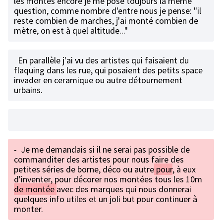
les montes encore je me pose toujours la même
question, comme nombre d'entre nous je pense: "il
reste combien de marches, j'ai monté combien de
mètre, on est à quel altitude..."
En parallèle j'ai vu des artistes qui faisaient du
flaquing dans les rue, qui posaient des petits space
invader en ceramique ou autre détournement
urbains.
-
Je me demandais si il ne serai pas possible de
commanditer des artistes pour nous faire des
petites séries de borne, déco ou autre
pour
, à eux
d'inventer, pour décorer nos montées tous les 10m
de montée
avec des marques qui nous donnerai
quelques info utiles et un joli but pour continuer à
monter.