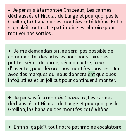
-
Je pensais à la montée Chazeaux, Les carmes
déchaussés et Nicolas de Lange et pourquoi pas le
Greillon, la Chana ou des montées coté Rhône. Enfin
si ça plaît tout notre patrimoine escalatoire pour
motiver nos sorties....
+
Je me demandais si il ne serai pas possible de
commanditer des artistes pour nous faire des
petites séries de borne, déco ou autre, à eux
d'inventer, pour décorer nos montées tous les 10m
avec des marques qui nous donnerai
ent
quelques
info
s
utiles et un joli but pour continuer à monter.
+
Je pensais à la montée Chazeaux, Les carmes
déchaussés et Nicolas de Lange et pourquoi pas le
Greillon, la Chana ou des montées coté Rhône.
+
Enfin si ça plaît tout notre patrimoine escalatoire