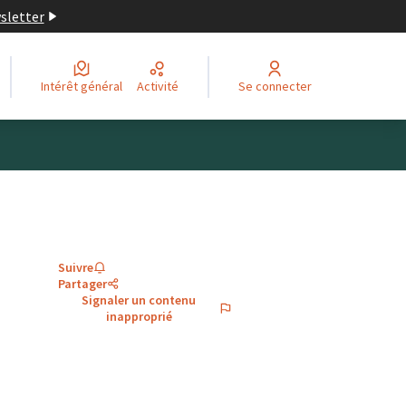
wsletter
Intérêt général
Activité
Se connecter
Suivre
Partager
Signaler un contenu
inapproprié