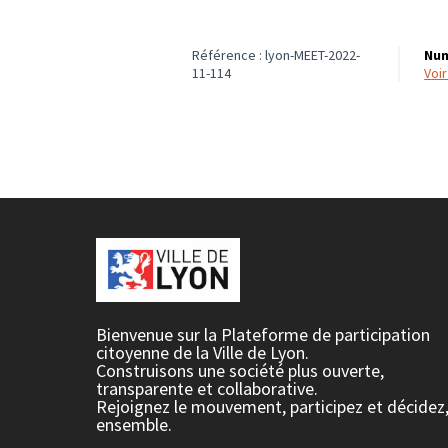
Référence : lyon-MEET-2022-
Num
11-114
voi
Bienvenue sur la Plateforme de participation
citoyenne de la Ville de Lyon.
Construisons une société plus ouverte,
transparente et collaborative.
Rejoignez le mouvement, participez et décidez
ensemble.