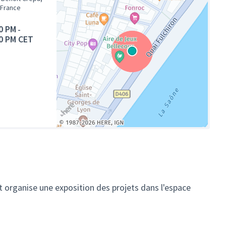
 France
0 PM
-
0 PM CET
(Lien externe)
organise une exposition des projets dans l'espace