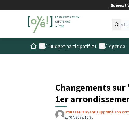
Suivez l'
Accueil
Menu principal
Menu utilisat
/
Budget participatif #1
/
Agenda
Changements sur 
1er arrondisseme
Utilisateur ayant supprimé son co
28/07/2022 16:26