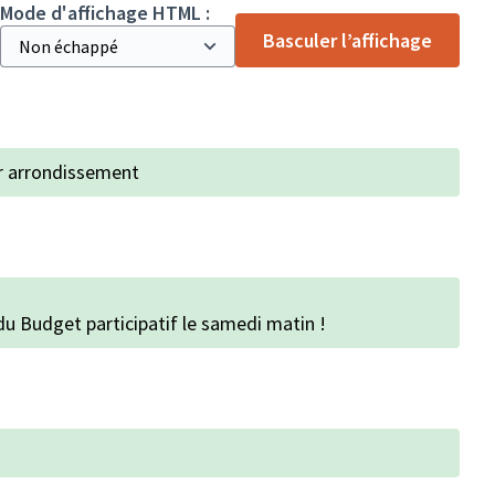
Mode d'affichage HTML :
Basculer l’affichage
r arrondissement
du Budget participatif le samedi matin !