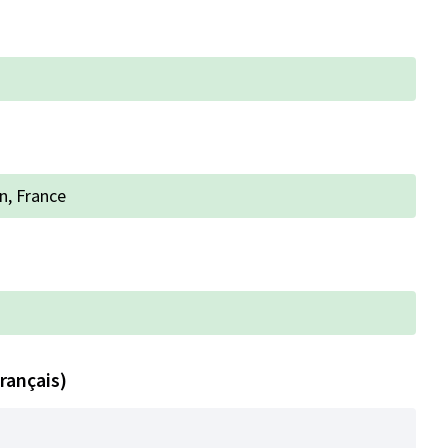
n, France
rançais)