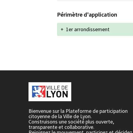
Périmètre d'application
+
1er arrondissement
Bienvenue sur la Plateforme de participation
citoyenne de la Ville de Lyon.
Construisons une société plus ouverte,
transparente et collaborative.
Rejoignez le mouvement, participez et décidez