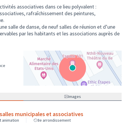
ctivités associatives dans ce lieu polyvalent :
associatives, rafraîchissement des peintures,
e.
une salle de danse, de neuf salles de réunion et d’une
servables par les habitants et les associations auprès de
nce
(Lien externe)
Images
salles municipales et associatives
et animation
8e arrondissement