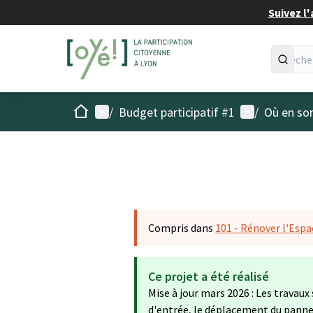
Suivez l'
Accueil
Menu principal
Menu utilisat
/
Budget participatif #1
/
Où en son
Compris dans
101 - Rénover l'Espa
Ce projet a été réalisé
Mise à jour mars 2026 : Les travaux
d'entrée, le déplacement du panneau