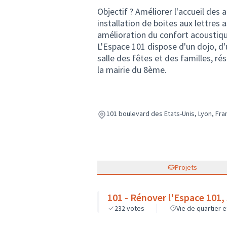
Objectif ? Améliorer l'accueil des a
installation de boites aux lettres 
amélioration du confort acoustiqu
L'Espace 101 dispose d'un dojo, d'
salle des fêtes et des familles, ré
la mairie du 8ème.
101 boulevard des Etats-Unis, Lyon, Fra
Projets
101 - Rénover l'Espace 101, 
232
votes
Vie de quartier 