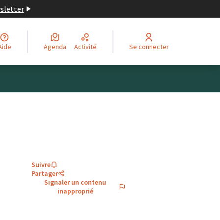
wsletter
Aide
Agenda
Activité
Se connecter
Suivre
Partager
Signaler un contenu
inapproprié