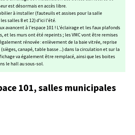
eur est désormais en accès libre.
lier à installer (fauteuils et assises pour la salle
s salles 8 et 12) d'ici l'été.
ux avancent à l'espace 101 ! L'éclairage et les faux plafonds
s, et les murs ont été repeints ; les VMC vont être remises
e également rénovée : enlèvement de la baie vitrée, reprise
sièges, canapé, table basse ...) dans la circulation et sur la
fichage va également être remplacé, ainsi que les boites
ns le hall au sous-sol.
pace 101, salles municipales