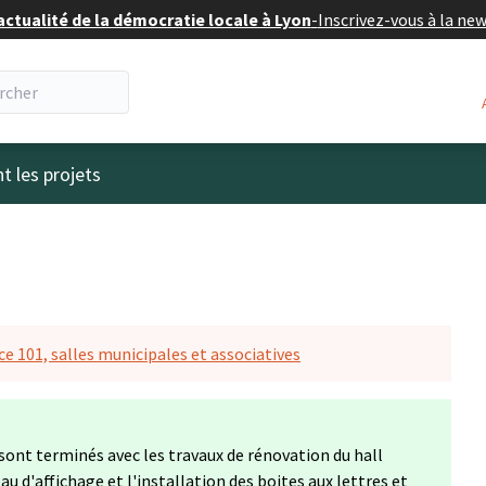
actualité de la démocratie locale à Lyon
-
Inscrivez-vous à la ne
eur
t les projets
ce 101, salles municipales et associatives
 sont terminés avec les travaux de rénovation du hall
 d'affichage et l'installation des boites aux lettres et