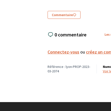
Commentaire
0 commentaire
Les
Connectez-vous
ou
créez un co
Référence : lyon-PROP-2023-
Numé
03-2074
voir