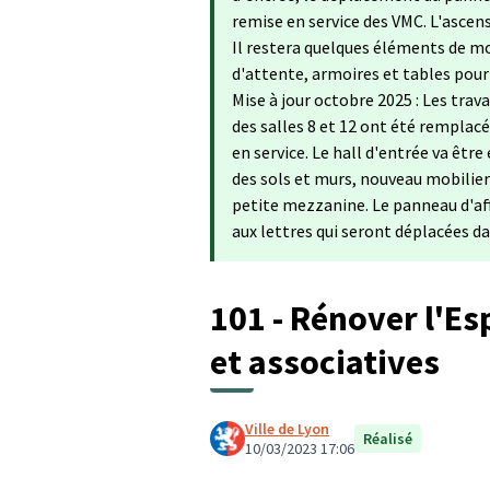
remise en service des VMC. L'ascens
Il restera quelques éléments de mobi
d'attente, armoires et tables pour le
Mise à jour octobre 2025 : Les trava
des salles 8 et 12 ont été remplacé
en service. Le hall d'entrée va êtr
des sols et murs, nouveau mobilier (
petite mezzanine. Le panneau d'af
aux lettres qui seront déplacées da
101 - Rénover l'Es
et associatives
Ville de Lyon
Réalisé
10/03/2023 17:06