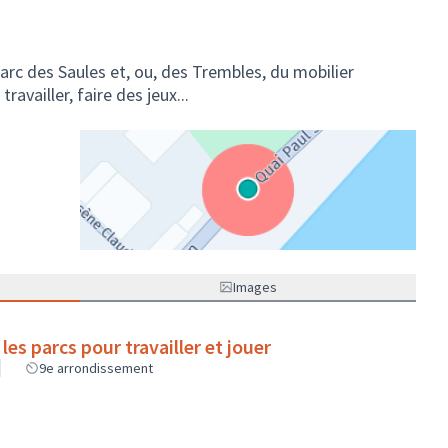
parc des Saules et, ou, des Trembles, du mobilier
ravailler, faire des jeux...
(Lien externe)
Images
les parcs pour travailler et jouer
9e arrondissement