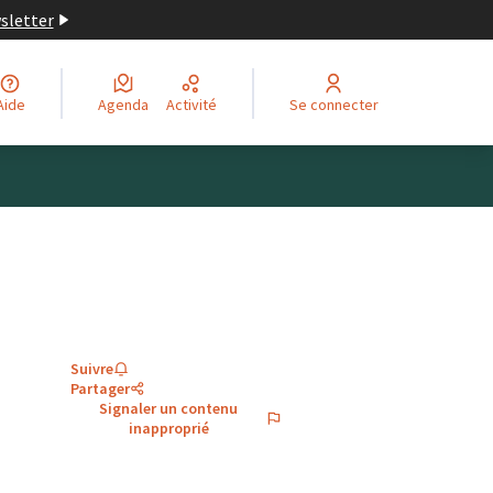
wsletter
Aide
Agenda
Activité
Se connecter
Suivre
Partager
Signaler un contenu
inapproprié