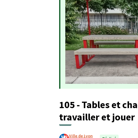
105 - Tables et ch
travailler et jouer
Ville de Lyon