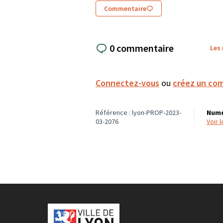
Commentaire
0 commentaire
Les
Connectez-vous
ou
créez un co
Référence : lyon-PROP-2023-
Numé
03-2076
voir