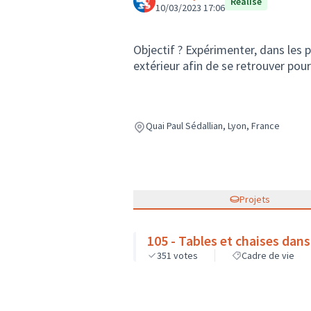
Réalisé
10/03/2023 17:06
Objectif ? Expérimenter, dans les 
extérieur afin de se retrouver pour t
Quai Paul Sédallian, Lyon, France
Projets
105 - Tables et chaises dans 
351
votes
Cadre de vie