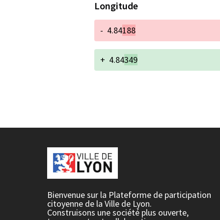
Longitude
-
4.84
188
+
4.84
349
Bienvenue sur la Plateforme de participation
citoyenne de la Ville de Lyon.
Construisons une société plus ouverte,