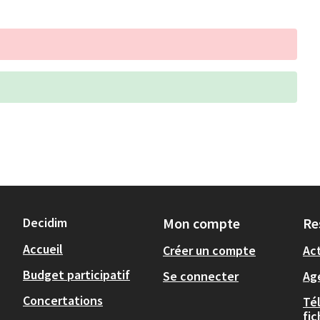
Decidim
Mon compte
Re
Accueil
Créer un compte
Act
Budget participatif
Se connecter
Ag
Concertations
Té
fi