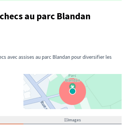
échecs au parc Blandan
hecs avec assises au parc Blandan pour diversifier les
(Lien externe)
Images