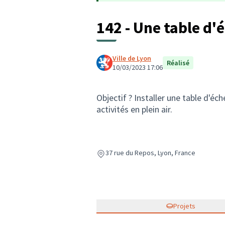
142 - Une table d'
Ville de Lyon
Réalisé
10/03/2023 17:06
Objectif ? Installer une table d'éc
activités en plein air.
37 rue du Repos, Lyon, France
Projets