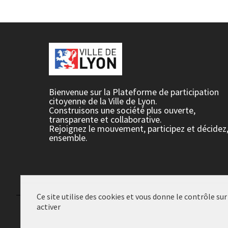
Bienvenue sur la Plateforme de participation
citoyenne de la Ville de Lyon.
Construisons une société plus ouverte,
transparente et collaborative.
Rejoignez le mouvement, participez et décidez
ensemble.
Ce site utilise des cookies et vous donne le contrôle su
activer
Conditions d'utilisation
Paramètres des cookies