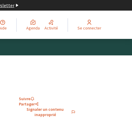
wsletter
Aide
Agenda
Activité
Se connecter
Suivre
Partager
Signaler un contenu
inapproprié