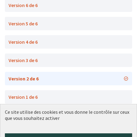
Version 6 de 6
Version 5 de 6
Version 4 de 6
Version 3 de 6
Version 2 de 6
Version 1 de 6
Ce site utilise des cookies et vous donne le contrôle sur ceux
que vous souhaitez activer
Conditions d'utilisation
Paramètres des cookies
Plateforme de participation citoyenne de la Ville de Lyon sur X
Plateforme de participation citoyenne de la Ville de Lyon sur Face
Plateforme de participation citoyenne de la Ville de Lyon sur 
Plateforme de participation citoyenne de la Ville de Lyo
Plateforme de participation citoyenne de la Ville d