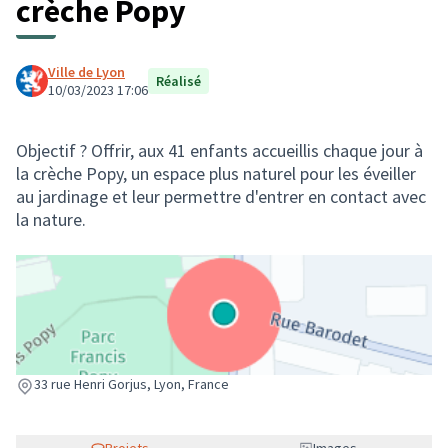
crèche Popy
Ville de Lyon
Réalisé
10/03/2023 17:06
Objectif ? Offrir, aux 41 enfants accueillis chaque jour à
la crèche Popy, un espace plus naturel pour les éveiller
au jardinage et leur permettre d'entrer en contact avec
la nature.
(Lien externe)
33 rue Henri Gorjus, Lyon, France