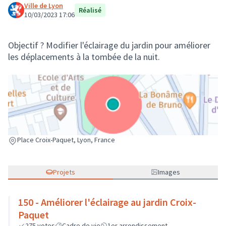
Ville de Lyon
Réalisé
10/03/2023 17:06
Objectif ? Modifier l'éclairage du jardin pour améliorer
les déplacements à la tombée de la nuit.
(Lien externe)
Place Croix-Paquet, Lyon, France
Projets
Images
150 - Améliorer l'éclairage au jardin Croix-
Paquet
275
votes
Cadre de vie
1er arrondissement