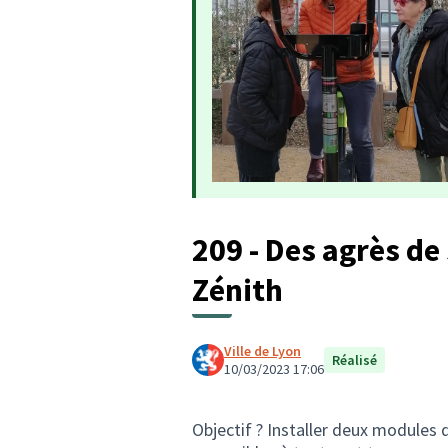
209 - Des agrès de
Zénith
Ville de Lyon
Réalisé
10/03/2023 17:06
Objectif ? Installer deux modules d