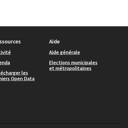
ssources
Aide
ivité
Aide générale
enda
Elections municipales
et métropolitaines
lécharger les
chiers Open Data