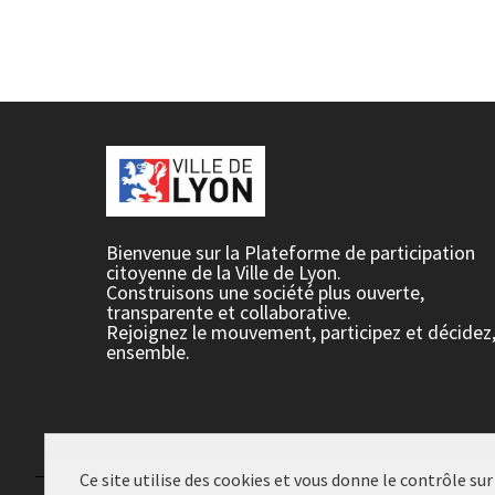
Bienvenue sur la Plateforme de participation
citoyenne de la Ville de Lyon.
Construisons une société plus ouverte,
transparente et collaborative.
Rejoignez le mouvement, participez et décidez
ensemble.
Ce site utilise des cookies et vous donne le contrôle su