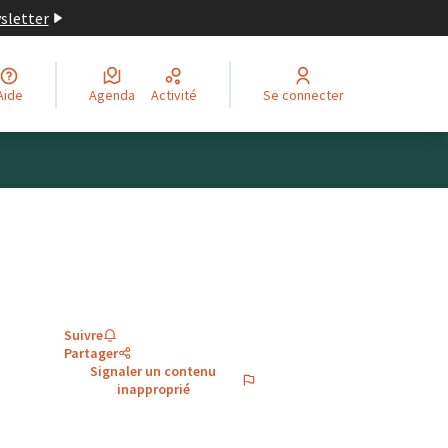
wsletter
Aide
Agenda
Activité
Se connecter
Suivre
Partager
Signaler un contenu
inapproprié