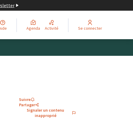
wsletter
Aide
Agenda
Activité
Se connecter
Suivre
Partager
Signaler un contenu
inapproprié