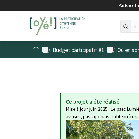
Suivez l'
Accueil
Menu principal
Menu utilisat
/
Budget participatif #1
/
Où en son
Ce projet a été réalisé
Mise à jour juin 2025 : Le parc L
assises, pas japonais, tableau à craie