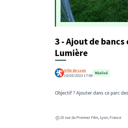
3 - Ajout de bancs
Lumière
Ville de Lyon
Réalisé
10/03/2023 17:06
Objectif ? Ajouter dans ce parc des
25 rue du Premier Film, Lyon, France