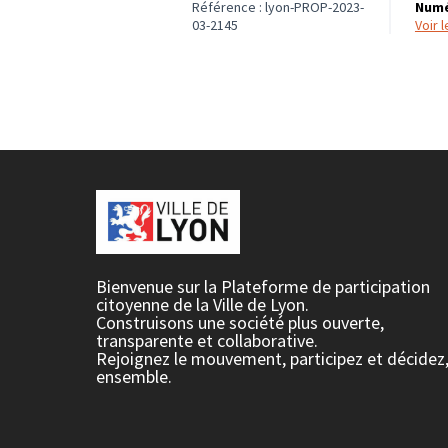
Référence : lyon-PROP-2023-
Numé
03-2145
voir
Bienvenue sur la Plateforme de participation
citoyenne de la Ville de Lyon.
Construisons une société plus ouverte,
transparente et collaborative.
Rejoignez le mouvement, participez et décidez
ensemble.