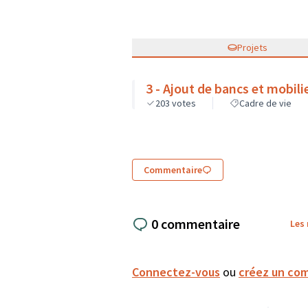
Projets
3 - Ajout de bancs et mobil
203
votes
Cadre de vie
Commentaire
0 commentaire
Les
Connectez-vous
ou
créez un co