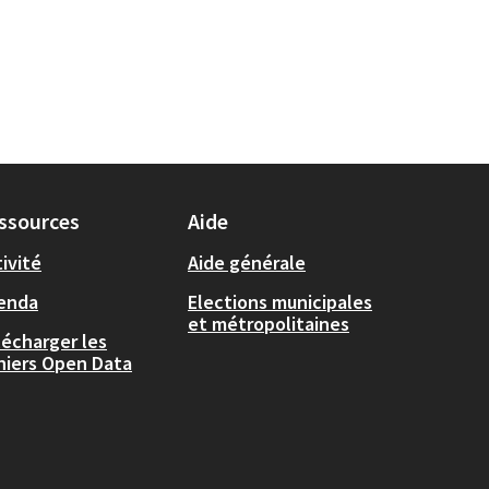
ssources
Aide
ivité
Aide générale
enda
Elections municipales
et métropolitaines
lécharger les
chiers Open Data