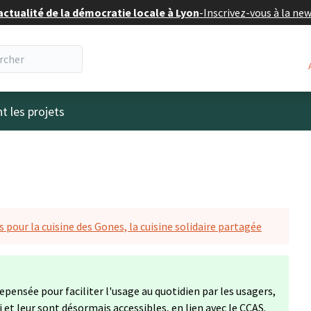
actualité de la démocratie locale à Lyon
-
Inscrivez-vous à la ne
eur
t les projets
 pour la cuisine des Gones, la cuisine solidaire partagée
repensée pour faciliter l'usage au quotidien par les usagers,
 et leur sont désormais accessibles, en lien avec le CCAS.