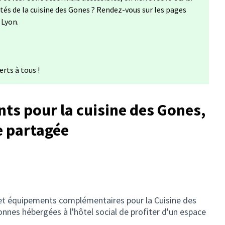
ités de la cuisine des Gones ? Rendez-vous sur les pages
 Lyon.
rts à tous !
ts pour la cuisine des Gones,
re partagée
s et équipements complémentaires pour la Cuisine des
nnes hébergées à l'hôtel social de profiter d'un espace