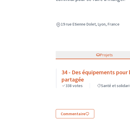
19 rue Etienne Dolet, Lyon, France
Projets
34 - Des équipements pour la
partagée
338
votes
Santé et solidari
Commentaire