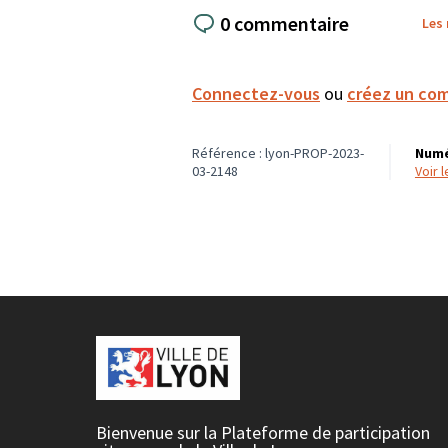
0 commentaire
Les
Connectez-vous
ou
créez un co
Référence : lyon-PROP-2023-
Numé
03-2148
voir
Bienvenue sur la Plateforme de participation