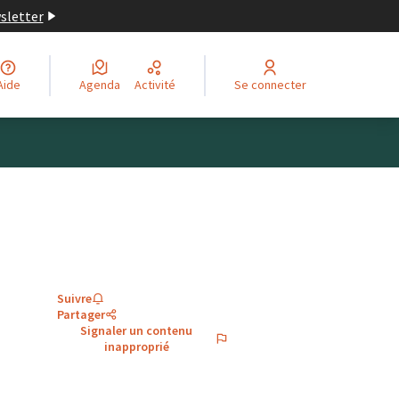
wsletter
Aide
Agenda
Activité
Se connecter
Suivre
Partager
Signaler un contenu
inapproprié