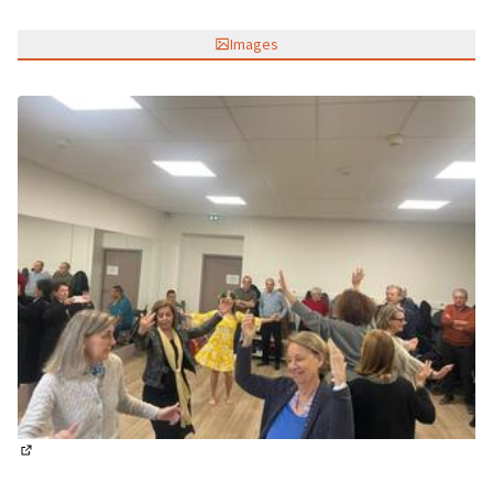
Images
(Lien externe)