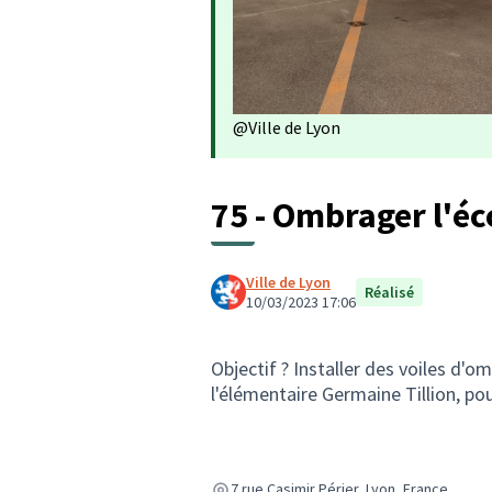
@Ville de Lyon
75 - Ombrager l'éc
Ville de Lyon
Réalisé
10/03/2023 17:06
Objectif ? Installer des voiles d'o
l'élémentaire Germaine Tillion, po
7 rue Casimir Périer, Lyon, France