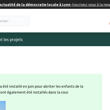
actualité de la démocratie locale à Lyon
-
Inscrivez-vous à la ne
eur
t les projets
a été installé en juin pour abriter les enfants de la
ont également été installés dans la cour.