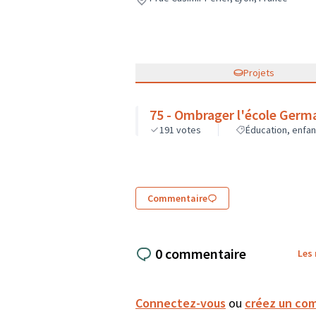
Projets
75 - Ombrager l'école Germa
191
votes
Éducation, enfa
Commentaire
0 commentaire
Les
Connectez-vous
ou
créez un co