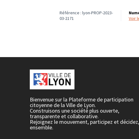
Référence : lyon-PROP-2023-
Numé
03-2171
voir
Bienvenue sur la Plateforme de participation
citoyenne de la Ville de Lyon.
Construisons une société plus ouverte,
transparente et collaborative.
Rejoignez le mouvement, participez et décidez
ensemble.