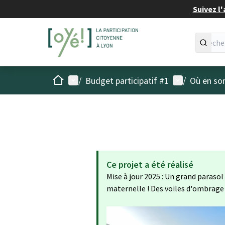
Suivez l'
Accueil
Menu principal
Menu utilisat
/
Budget participatif #1
/
Où en son
Ce projet a été réalisé
Mise à jour 2025 : Un grand parasol 
maternelle ! Des voiles d'ombrage 