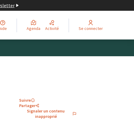
wsletter
Aide
Agenda
Activité
Se connecter
Suivre
Partager
Signaler un contenu
inapproprié