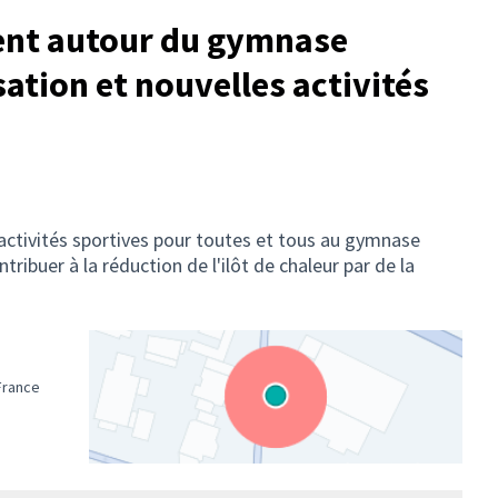
nt autour du gymnase
sation et nouvelles activités
 activités sportives pour toutes et tous au gymnase
ntribuer à la réduction de l'ilôt de chaleur par de la
 France
(Lien externe)