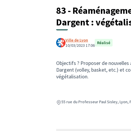
83 - Réaménageme
Dargent : végétali
Ville de Lyon
Réalisé
10/03/2023 17:06
Objectifs ? Proposer de nouvelles
Dargent (volley, basket, etc.) et co
végétalisation.
55 rue du Professeur Paul Sisley, Lyon,