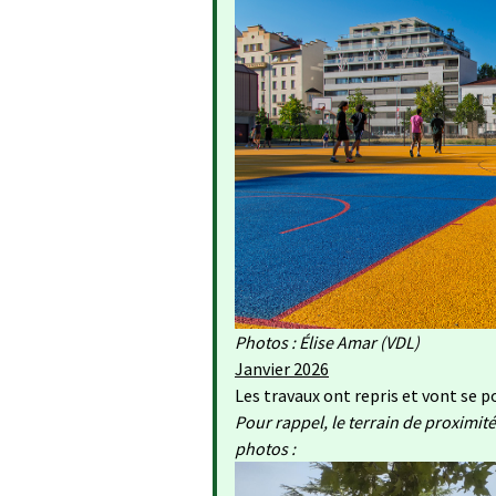
Photos : Élise Amar (VDL)
Janvier 2026
Les travaux ont repris et vont se p
Pour rappel, le terrain de proximité
photos :