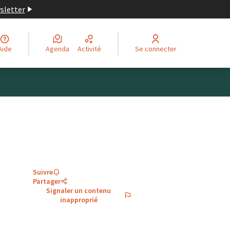
wsletter
Aide
Agenda
Activité
Se connecter
Suivre
Partager
Signaler un contenu
inapproprié