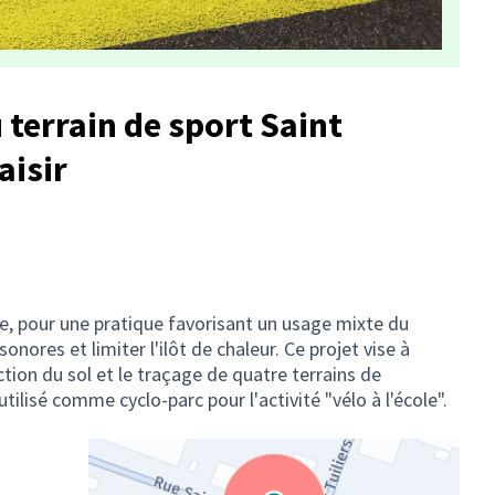
 terrain de sport Saint
aisir
tive, pour une pratique favorisant un usage mixte du
sonores et limiter l'ilôt de chaleur. Ce projet vise à
ction du sol et le traçage de quatre terrains de
tilisé comme cyclo-parc pour l'activité "vélo à l'école".