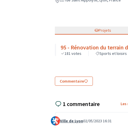
11 rue Saint Hippolyte, Lyon, France
Projets
95 - Rénovation du terrain 
181
votes
Sports et loisirs
Commentaire
1 commentaire
Les
Ville de Lyon
02/05/2023 16:31
Commentaire 1643