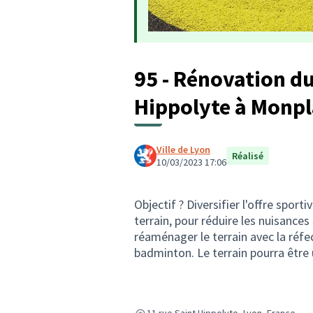
95 - Rénovation du
Hippolyte à Monpl
Ville de Lyon
Réalisé
10/03/2023 17:06
Objectif ? Diversifier l'offre spor
terrain, pour réduire les nuisances 
réaménager le terrain avec la réfe
badminton. Le terrain pourra être u