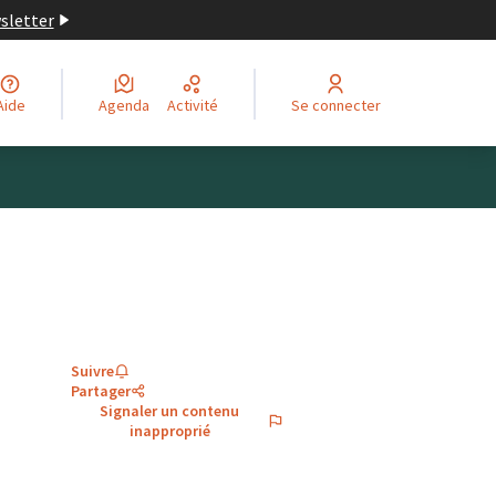
wsletter
Aide
Agenda
Activité
Se connecter
Suivre
Partager
Signaler un contenu
inapproprié