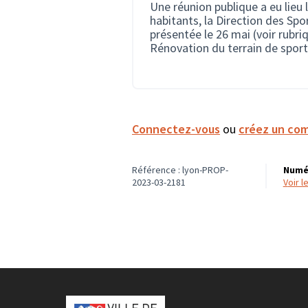
Une réunion publique a eu lieu l
habitants, la Direction des Sp
présentée le 26 mai (voir rubr
Rénovation du terrain de sport
Connectez-vous
ou
créez un co
Référence : lyon-PROP-
Numér
2023-03-2181
voir 