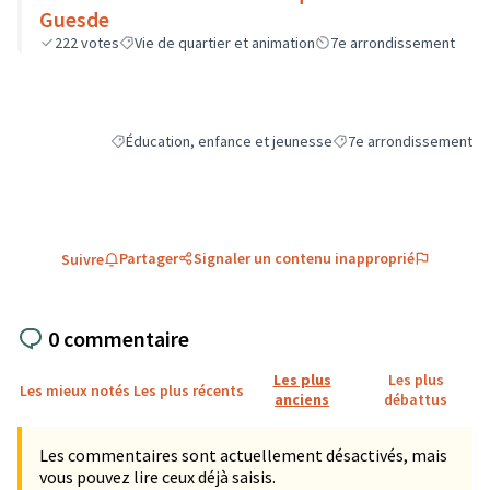
Guesde
222
votes
Vie de quartier et animation
7e arrondissement
Éducation, enfance et jeunesse
7e arrondissement
Filtrer les résultats de la catégorie : Éducation, enfance e
Filtrer les résultats pou
Partager
Signaler un contenu inapproprié
Suivre
0 commentaire
Les plus
Les plus
Les mieux notés
Les plus récents
anciens
débattus
Les commentaires sont actuellement désactivés, mais
vous pouvez lire ceux déjà saisis.