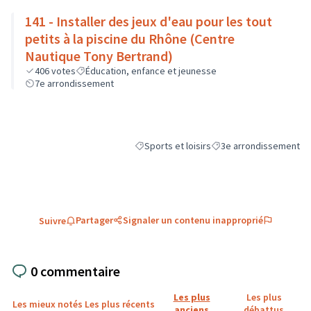
141 - Installer des jeux d'eau pour les tout
petits à la piscine du Rhône (Centre
Nautique Tony Bertrand)
406
votes
Éducation, enfance et jeunesse
7e arrondissement
Sports et loisirs
3e arrondissement
Filtrer les résultats de la catégorie : Sports
Filtrer les résultats pou
Partager
Signaler un contenu inapproprié
Suivre
0 commentaire
Les plus
Les plus
Les mieux notés
Les plus récents
anciens
débattus