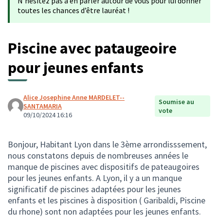
N'hésitez pas à en parler autour de vous pour lui donner
toutes les chances d’être lauréat !
Piscine avec pataugeoire
pour jeunes enfants
Alice Josephine Anne MARDELET--
Soumise au
SANTAMARIA
vote
09/10/2024 16:16
Bonjour, Habitant Lyon dans le 3ème arrondisssement,
nous constatons depuis de nombreuses années le
manque de piscines avec dispositifs de pateaugoires
pour les jeunes enfants. A Lyon, il y a un manque
significatif de piscines adaptées pour les jeunes
enfants et les piscines à disposition ( Garibaldi, Piscine
du rhone) sont non adaptées pour les jeunes enfants.