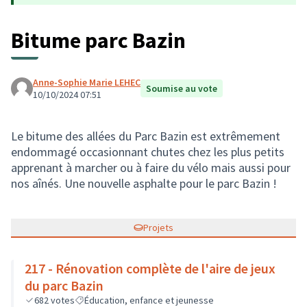
Bitume parc Bazin
Anne-Sophie Marie LEHEC
Soumise au vote
10/10/2024 07:51
Le bitume des allées du Parc Bazin est extrêmement
endommagé occasionnant chutes chez les plus petits
apprenant à marcher ou à faire du vélo mais aussi pour
nos aînés. Une nouvelle asphalte pour le parc Bazin !
Projets
217 - Rénovation complète de l'aire de jeux
du parc Bazin
682
votes
Éducation, enfance et jeunesse