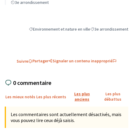
3e arrondissement
Environnement et nature en ville
3e arrondissement
Filtrer les résultats de la catégorie : Environnement et natu
Filtrer les résultats pou
Partager
Signaler un contenu inapproprié
Suivre
0 commentaire
Les plus
Les plus
Les mieux notés
Les plus récents
anciens
débattus
Les commentaires sont actuellement désactivés, mais
vous pouvez lire ceux déjà saisis.