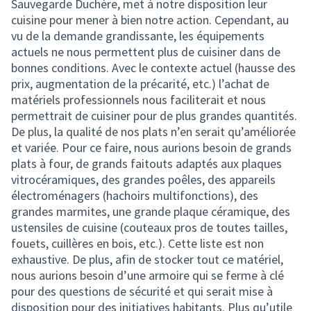
Sauvegarde Duchère, met à notre disposition leur
cuisine pour mener à bien notre action. Cependant, au
vu de la demande grandissante, les équipements
actuels ne nous permettent plus de cuisiner dans de
bonnes conditions. Avec le contexte actuel (hausse des
prix, augmentation de la précarité, etc.) l’achat de
matériels professionnels nous faciliterait et nous
permettrait de cuisiner pour de plus grandes quantités.
De plus, la qualité de nos plats n’en serait qu’améliorée
et variée. Pour ce faire, nous aurions besoin de grands
plats à four, de grands faitouts adaptés aux plaques
vitrocéramiques, des grandes poêles, des appareils
électroménagers (hachoirs multifonctions), des
grandes marmites, une grande plaque céramique, des
ustensiles de cuisine (couteaux pros de toutes tailles,
fouets, cuillères en bois, etc.). Cette liste est non
exhaustive. De plus, afin de stocker tout ce matériel,
nous aurions besoin d’une armoire qui se ferme à clé
pour des questions de sécurité et qui serait mise à
disposition pour des initiatives habitants. Plus qu’utile