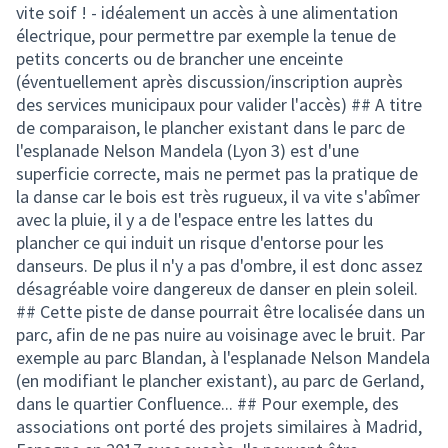
vite soif ! - idéalement un accès à une alimentation
électrique, pour permettre par exemple la tenue de
petits concerts ou de brancher une enceinte
(éventuellement après discussion/inscription auprès
des services municipaux pour valider l'accès) ## A titre
de comparaison, le plancher existant dans le parc de
l'esplanade Nelson Mandela (Lyon 3) est d'une
superficie correcte, mais ne permet pas la pratique de
la danse car le bois est très rugueux, il va vite s'abîmer
avec la pluie, il y a de l'espace entre les lattes du
plancher ce qui induit un risque d'entorse pour les
danseurs. De plus il n'y a pas d'ombre, il est donc assez
désagréable voire dangereux de danser en plein soleil.
## Cette piste de danse pourrait être localisée dans un
parc, afin de ne pas nuire au voisinage avec le bruit. Par
exemple au parc Blandan, à l'esplanade Nelson Mandela
(en modifiant le plancher existant), au parc de Gerland,
dans le quartier Confluence... ## Pour exemple, des
associations ont porté des projets similaires à Madrid,