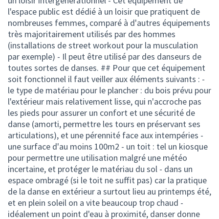
un loisir intergénérationnel - Cet équipement de
l'espace public est dédié à un loisir que pratiquent de
nombreuses femmes, comparé à d'autres équipements
très majoritairement utilisés par des hommes
(installations de street workout pour la musculation
par exemple) - Il peut être utilisé par des danseurs de
toutes sortes de danses. ## Pour que cet équipement
soit fonctionnel il faut veiller aux éléments suivants : -
le type de matériau pour le plancher : du bois prévu pour
l'extérieur mais relativement lisse, qui n'accroche pas
les pieds pour assurer un confort et une sécurité de
danse (amorti, permettre les tours en préservant ses
articulations), et une pérennité face aux intempéries -
une surface d'au moins 100m2 - un toit : tel un kiosque
pour permettre une utilisation malgré une météo
incertaine, et protéger le matériau du sol - dans un
espace ombragé (si le toit ne suffit pas) car la pratique
de la danse en extérieur a surtout lieu au printemps été,
et en plein soleil on a vite beaucoup trop chaud -
idéalement un point d'eau à proximité, danser donne