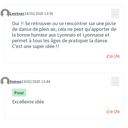
Lentner
18/02/2025 13:58
…
Commentaire 3442
Oui !! Se retrouver ou se rencontrer sur une piste
de danse de plein air, cela ne peut qu'apporter de
la bonne humeur aux Lyonnais et Lyonnaise et
permet à tous les âges de pratiquer la danse.
C'est une super idée !!
0
0
Simon
19/02/2025 13:44
…
Commentaire 3443
Pour
Excellente idée
0
0