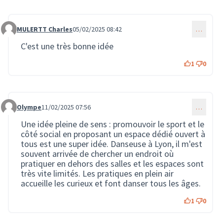
MULERTT Charles
05/02/2025 08:42
…
Commentaire 3425
C'est une très bonne idée
1
0
Olympe
11/02/2025 07:56
…
Commentaire 3435
Une idée pleine de sens : promouvoir le sport et le
côté social en proposant un espace dédié ouvert à
tous est une super idée. Danseuse à Lyon, il m'est
souvent arrivée de chercher un endroit où
pratiquer en dehors des salles et les espaces sont
très vite limités. Les pratiques en plein air
accueille les curieux et font danser tous les âges.
1
0