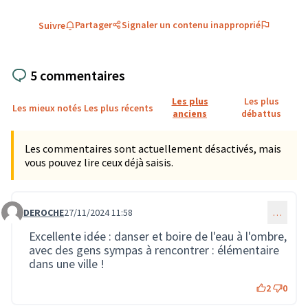
Partager
Signaler un contenu inapproprié
Suivre
5 commentaires
Les plus
Les plus
Les mieux notés
Les plus récents
anciens
débattus
Les commentaires sont actuellement désactivés, mais
vous pouvez lire ceux déjà saisis.
DEROCHE
27/11/2024 11:58
…
Commentaire 2933
Excellente idée : danser et boire de l'eau à l'ombre,
avec des gens sympas à rencontrer : élémentaire
dans une ville !
2
0