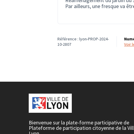
Réaménagement du jardin du 
Par ailleurs, une fresque va êt
Référence : lyon-PROP-2024-
Numé
10-2807
voir
Bienvenue sur la plate-forme participative de
Plateforme de participation citoyenne de la Vil
Lyon.