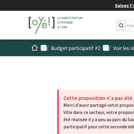
Suivez l'
Accueil
Menu principal
Menu utilisat
/
Budget participatif #2
/
Voir les 
Cette proposition n'a pas été
Merci d'avoir partagé votre propos
Ville dans ce secteur, votre propo
été réalisée il y a peu au parc du 
participatif pour cette seconde édi