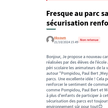
Fresque au parc sa
sécurisation renf
Aksoum
Non retenue
21/10/2024 15:49
Bonjour, Je propose a nouveau car
réalisées par des élèves de l'école
péri scolaire les animateurs de la v
autour "Pompidou, Paul Bert ;Meyni
parcs. Une excellente idée ! Cela 
renforcer le sentiment de communa
comme Pompidou, Paul Bert et Meyn
à plus d’enfants de participer à cet
sécurisation des parcs est toujour
environnement sûr pour tout😊