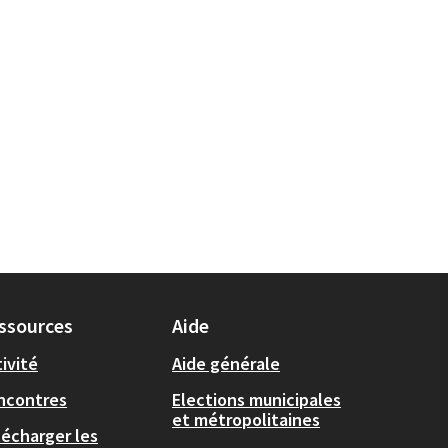
ssources
Aide
ivité
Aide générale
ncontres
Elections municipales
et métropolitaines
lécharger les