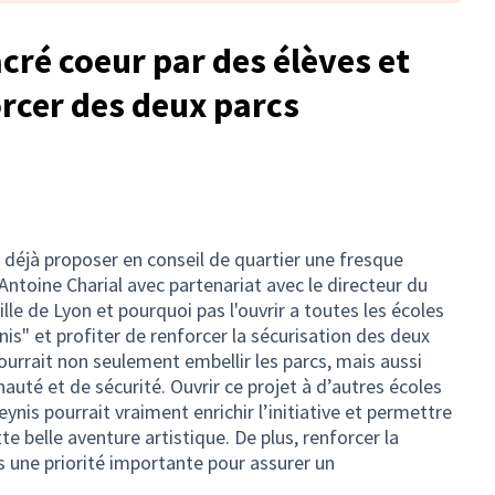
cré coeur par des élèves et
orcer des deux parcs
 déjà proposer en conseil de quartier une fresque
 Antoine Charial avec partenariat avec le directeur du
ille de Lyon et pourquoi pas l'ouvrir a toutes les écoles
s" et profiter de renforcer la sécurisation des deux
pourrait non seulement embellir les parcs, mais aussi
uté et de sécurité. Ouvrir ce projet à d’autres écoles
is pourrait vraiment enrichir l’initiative et permettre
te belle aventure artistique. De plus, renforcer la
s une priorité importante pour assurer un