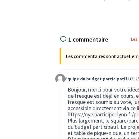
1 commentaire
Les
Les commentaires sont actuellement
Equipe du budget participatif
11/12/
Commentaire 3268
Bonjour, merci pour votre idée!
de fresque est déjà en cours, e
fresque est soumis au vote, ju
accessible directement via ce li
https://oye.participer.lyon.fr
Plus largement, le square/parc
du budget participatif. Le proj
et table de pique-nique, un terr