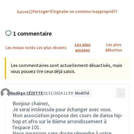
Partager
Signaler un contenu inapproprié
Suivre
1 commentaire
Les plus
Les plus
Les mieux notés
Les plus récents
anciens
débattus
Les commentaires sont actuellement désactivés, mais
vous pouvez lire ceux déjà saisis.
Nadège CÉZETTE
22/11/2024 11:59
Modifié
…
Commentaire 2851
Bonjour chainez,
Je serai intéressée pour échanger avec vous.
Mon association propose des cours de danse hip-
hop et afro sur le 8ième arrondissement à
l'espace 101.
Nous pourrions sans doute répondre à votre