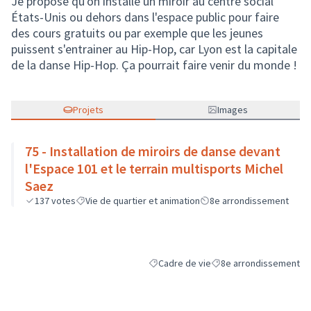
Je propose qu'on installe un miroir au centre social
États-Unis ou dehors dans l'espace public pour faire
des cours gratuits ou par exemple que les jeunes
puissent s'entrainer au Hip-Hop, car Lyon est la capitale
de la danse Hip-Hop. Ça pourrait faire venir du monde !
Projets
Images
75 - Installation de miroirs de danse devant
l'Espace 101 et le terrain multisports Michel
Saez
137
votes
Vie de quartier et animation
8e arrondissement
Cadre de vie
8e arrondissement
Filtrer les résultats de la catégorie : C
Filtrer les résultats pou