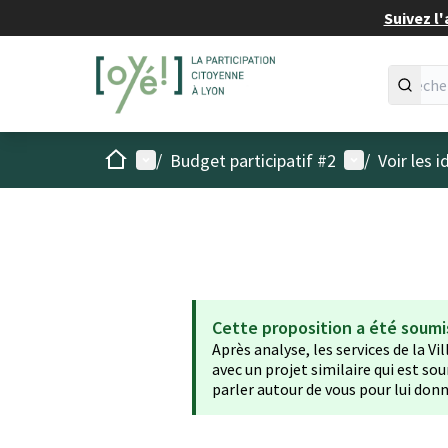
Suivez l'
Accueil
Menu principal
Menu utilisat
/
Budget participatif #2
/
Voir les 
Cette proposition a été soumi
Après analyse, les services de la Vi
avec un projet similaire qui est sou
parler autour de vous pour lui donn