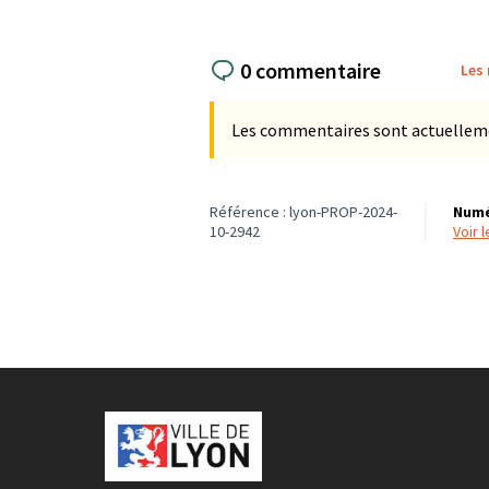
0 commentaire
Les
Les commentaires sont actuellement
Référence : lyon-PROP-2024-
Numé
10-2942
voir