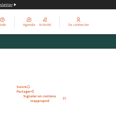
wsletter
Aide
Agenda
Activité
Se connecter
Suivre
Partager
Signaler un contenu
inapproprié