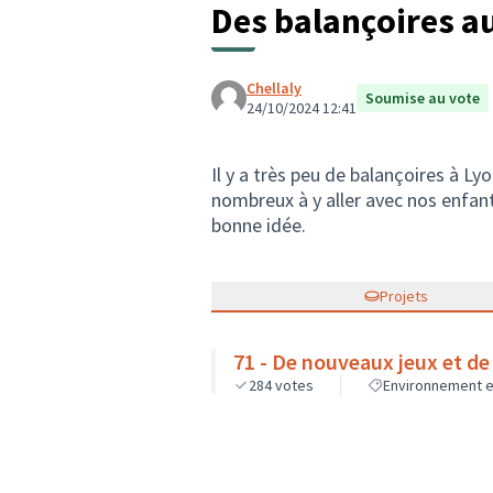
Des balançoires au
Chellaly
Soumise au vote
24/10/2024 12:41
Il y a très peu de balançoires à L
nombreux à y aller avec nos enfant
bonne idée.
Projets
71 - De nouveaux jeux et de 
284
votes
Environnement et