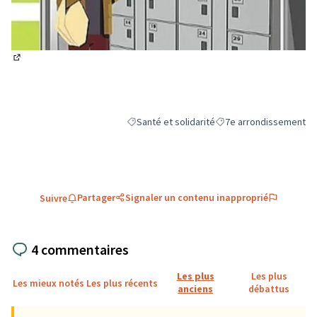
(Lien externe)
Santé et solidarité
7e arrondissement
Filtrer les résultats de la catégorie : Santé et
Filtrer les résultats pou
Partager
Signaler un contenu inapproprié
Suivre
4 commentaires
Les plus
Les plus
Les mieux notés
Les plus récents
anciens
débattus