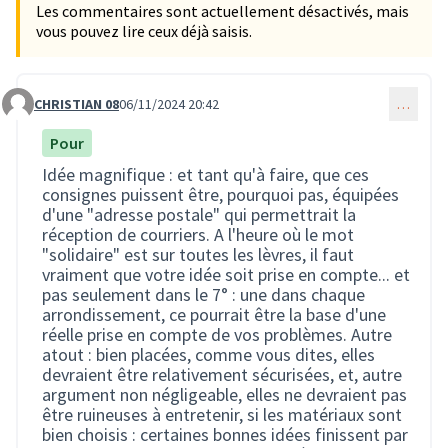
Les commentaires sont actuellement désactivés, mais
vous pouvez lire ceux déjà saisis.
CHRISTIAN 08
06/11/2024 20:42
…
Commentaire 2720
Pour
Idée magnifique : et tant qu'à faire, que ces
consignes puissent être, pourquoi pas, équipées
d'une "adresse postale" qui permettrait la
réception de courriers. A l'heure où le mot
"solidaire" est sur toutes les lèvres, il faut
vraiment que votre idée soit prise en compte... et
pas seulement dans le 7° : une dans chaque
arrondissement, ce pourrait être la base d'une
réelle prise en compte de vos problèmes. Autre
atout : bien placées, comme vous dites, elles
devraient être relativement sécurisées, et, autre
argument non négligeable, elles ne devraient pas
être ruineuses à entretenir, si les matériaux sont
bien choisis : certaines bonnes idées finissent par