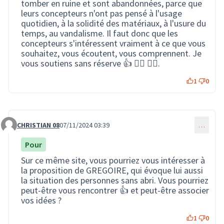
tomber en ruine et sont abandonnées, parce que
leurs concepteurs n'ont pas pensé à l'usage
quotidien, à la solidité des matériaux, à l'usure du
temps, au vandalisme. Il faut donc que les
concepteurs s'intéressent vraiment à ce que vous
souhaitez, vous écoutent, vous comprennent. Je
vous soutiens sans réserve 👍 👍🏻 👍🏽.
1
0
CHRISTIAN 08
07/11/2024 03:39
…
Commentaire 2729
Pour
Sur ce même site, vous pourriez vous intéresser à
la proposition de GREGOIRE, qui évoque lui aussi
la situation des personnes sans abri. Vous pourriez
peut-être vous rencontrer 👍 et peut-être associer
vos idées ?
1
0