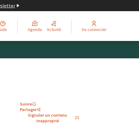
wsletter
Aide
Agenda
Activité
Se connecter
Suivre
Partager
Signaler un contenu
inapproprié