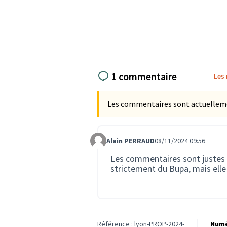
1 commentaire
Les
Les commentaires sont actuellement
Alain PERRAUD
08/11/2024 09:56
Commentaire 2745
Les commentaires sont justes e
strictement du Bupa, mais elle 
Référence : lyon-PROP-2024-
Numé