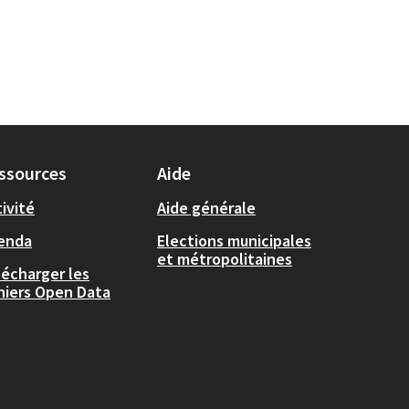
ssources
Aide
ivité
Aide générale
enda
Elections municipales
et métropolitaines
lécharger les
chiers Open Data