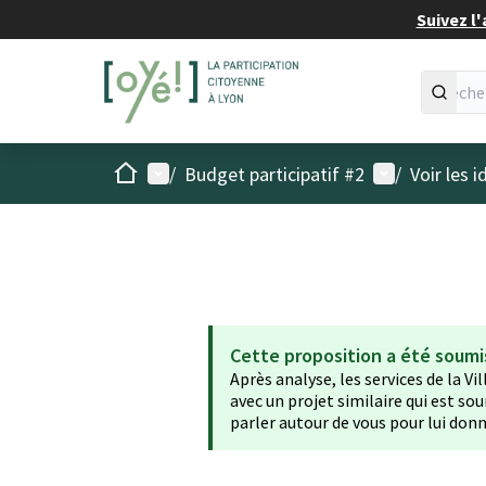
Suivez l'
Accueil
Menu principal
Menu utilisat
/
Budget participatif #2
/
Voir les 
Cette proposition a été soumi
Après analyse, les services de la Vi
avec un projet similaire qui est sou
parler autour de vous pour lui donn