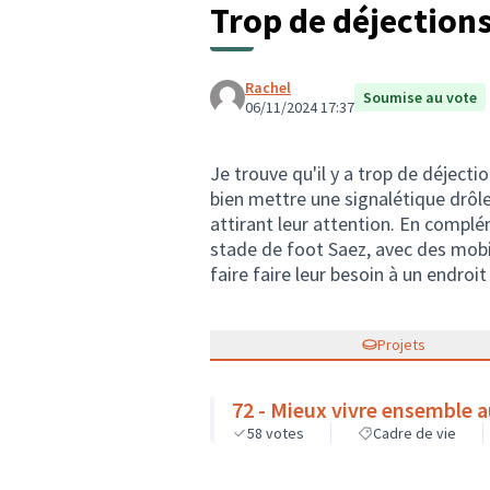
Trop de déjections
Rachel
Soumise au vote
06/11/2024 17:37
Je trouve qu'il y a trop de déject
bien mettre une signalétique drôle,
attirant leur attention. En complém
stade de foot Saez, avec des mobili
faire faire leur besoin à un endroit
Projets
72 - Mieux vivre ensemble a
58
votes
Cadre de vie