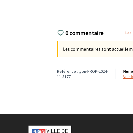
0 commentaire
Les
Les commentaires sont actuellement
Référence : lyon-PROP-2024-
Numé
11-3177
voir