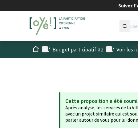
Suivez l'
Accueil
Menu principal
Menu utilisat
/
Budget participatif #2
/
Voir les 
Cette proposition a été soumi
Après analyse, les services de la Vi
avec un projet similaire qui est sou
parler autour de vous pour lui donn