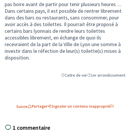
pas boire avant de partir pour tenir plusieurs heures ....
Dans certains pays, il est possible de rentrer librement
dans des bars ou restaurants, sans consommer, pour
avoir accès à des toilettes. Il pourrait être proposé à
certains bars lyonnais de rendre leurs toilettes
accessibles librement, en échange de quoi ils
recevraient de la part de la Ville de Lyon une somme à
investir dans le réfection de leur(s) toilette(s) mises à
disposition.
Cadre de vie
1er arrondissement
Filtrer les résultats de la catégorie : Ca
Filtrer les résultats pour
Partager
Signaler un contenu inapproprié
Suivre
1 commentaire