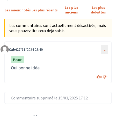
Les plus
Les plus
Les mieux notés
Les plus récents
anciens
débattus
Les commentaires sont actuellement désactivés, mais
vous pouvez lire ceux déjà saisis.
Calvi
27/11/2024 23:49
…
Commentaire 2969
Pour
Oui bonne idée.
0
0
Commentaire supprimé le 15/03/2025 17:12