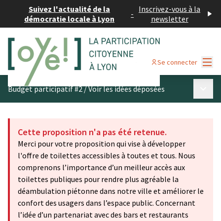
Suivez l'actualité de la
Inscrivez-vous à la
-
démocratie locale à Lyon
newsletter
Menu
Se connecter
Menu p
Budget participatif #2
/
Voir les idées déposées
Cette proposition n'a pas été retenue.
Merci pour votre proposition qui vise à développer
l'offre de toilettes accessibles à toutes et tous. Nous
comprenons l’importance d’un meilleur accès aux
toilettes publiques pour rendre plus agréable la
déambulation piétonne dans notre ville et améliorer le
confort des usagers dans l’espace public. Concernant
l’idée d’un partenariat avec des bars et restaurants