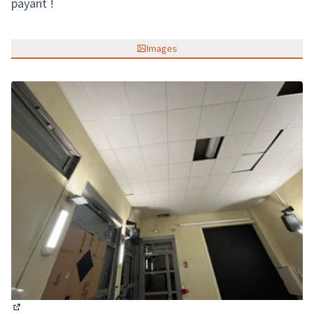
payant !
Images