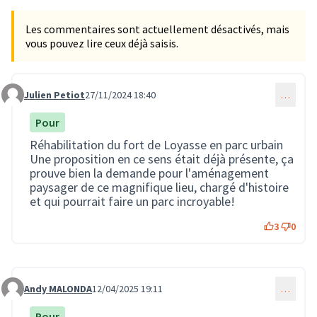
Les commentaires sont actuellement désactivés, mais
vous pouvez lire ceux déjà saisis.
Julien Petiot
27/11/2024 18:40
…
Commentaire 2952
Pour
Réhabilitation du fort de Loyasse en parc urbain
Une proposition en ce sens était déjà présente, ça
prouve bien la demande pour l'aménagement
paysager de ce magnifique lieu, chargé d'histoire
et qui pourrait faire un parc incroyable!
3
0
Andy MALONDA
12/04/2025 19:11
…
Commentaire 3606
Pour