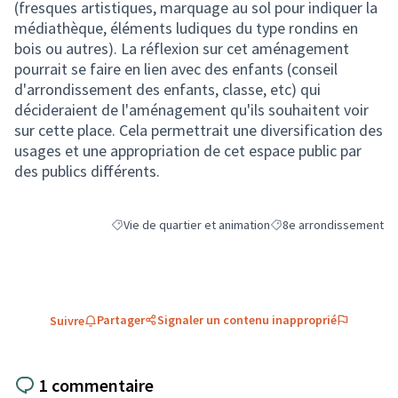
(fresques artistiques, marquage au sol pour indiquer la
médiathèque, éléments ludiques du type rondins en
bois ou autres). La réflexion sur cet aménagement
pourrait se faire en lien avec des enfants (conseil
d'arrondissement des enfants, classe, etc) qui
décideraient de l'aménagement qu'ils souhaitent voir
sur cette place. Cela permettrait une diversification des
usages et une appropriation de cet espace public par
des publics différents.
Vie de quartier et animation
8e arrondissement
Filtrer les résultats de la catégorie : Vie de quartier e
Filtrer les résultats pou
Partager
Signaler un contenu inapproprié
Suivre
1 commentaire