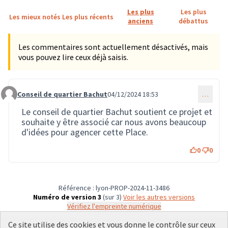
Les plus
Les plus
Les mieux notés
Les plus récents
anciens
débattus
Les commentaires sont actuellement désactivés, mais
vous pouvez lire ceux déjà saisis.
Conseil de quartier Bachut
04/12/2024 18:53
…
Commentaire 3080
Le conseil de quartier Bachut soutient ce projet et
souhaite y être associé car nous avons beaucoup
d'idées pour agencer cette Place.
0
0
Référence : lyon-PROP-2024-11-3486
Numéro de version 3
(sur 3)
voir les autres versions
Vérifiez l'empreinte numérique
Ce site utilise des cookies et vous donne le contrôle sur ceux