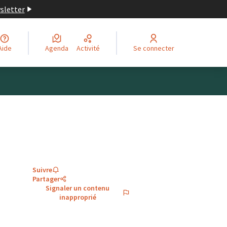
wsletter
Aide
Agenda
Activité
Se connecter
Suivre
Partager
Signaler un contenu
inapproprié