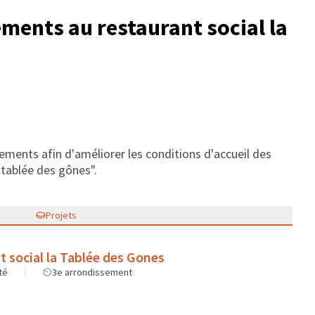
ments au restaurant social la
ements afin d'améliorer les conditions d'accueil des
 tablée des gônes".
Projets
t social la Tablée des Gones
té
3e arrondissement