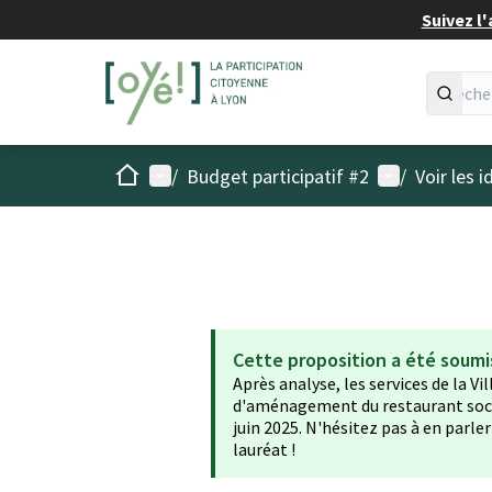
Suivez l'
Accueil
Menu principal
Menu utilisat
/
Budget participatif #2
/
Voir les 
Cette proposition a été soumi
Après analyse, les services de la Vi
d'aménagement du restaurant socia
juin 2025. N'hésitez pas à en parle
lauréat !