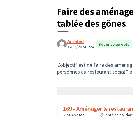
Faire des aménage
tablée des gônes
Valentine
Soumise au vote
06/12/2024 15:41
L'objectif est de faire des aménag
personnes au restaurant social "la
169 - Aménager le restauran
564
votes
Santé et solidari