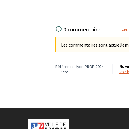
0 commentaire
Les
Les commentaires sont actuellement
Référence : lyon-PROP-2024-
Numé
11-3565
voir