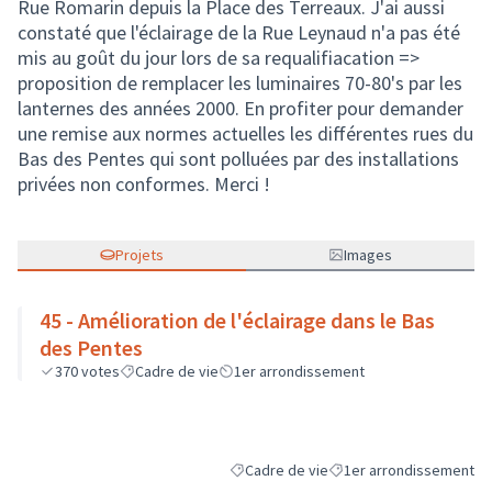
Rue Romarin depuis la Place des Terreaux. J'ai aussi
constaté que l'éclairage de la Rue Leynaud n'a pas été
mis au goût du jour lors de sa requalifiacation =>
proposition de remplacer les luminaires 70-80's par les
lanternes des années 2000. En profiter pour demander
une remise aux normes actuelles les différentes rues du
Bas des Pentes qui sont polluées par des installations
privées non conformes. Merci !
Projets
Images
45 - Amélioration de l'éclairage dans le Bas
des Pentes
370
votes
Cadre de vie
1er arrondissement
Cadre de vie
1er arrondissement
Filtrer les résultats de la catégorie : Ca
Filtrer les résultats pour